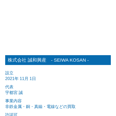
株式会社 誠和興産 - SEIWA KOSAN -
設立
2021年 11月 1日
代表
宇都宮 誠
事業内容
非鉄金属・銅・真鍮・電線などの買取
許認可