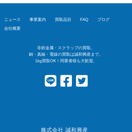
ニュース
事業案内
買取品目
FAQ
ブログ
会社概要
非鉄金属・スクラップの買取。
銅・真鍮・電線の買取は誠和興産まで。
1kg買取OK！同業者様も大歓迎。
株式会社 誠和興産